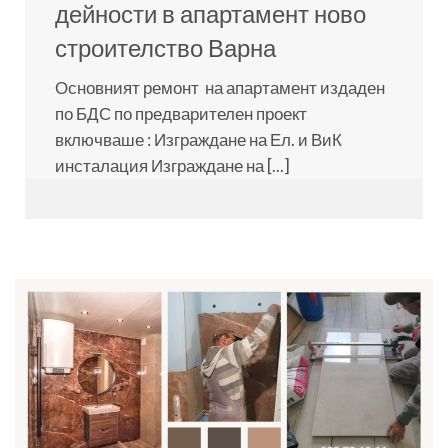
дейности в апартамент ново
строителство Варна
Основният ремонт на апартамент издаден
по БДС по предварителен проект
включваше : Изграждане на Ел. и ВиК
инсталация Изграждане на [...]