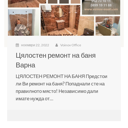
ноември 22, 2022
Voinov Office
Цялостен ремонт на баня
Варна
ЦЯЛОСТЕН РЕМОНТ НА БАНЯ Предстои
ли Ви ремонт на баня? Попаднали сте на
правилното място! Независимо дали
имате нужда от…