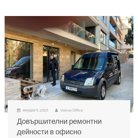
януари 9, 2025
Voinov Office
Довършителни ремонтни
дейности в офисно