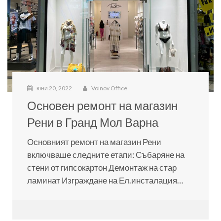
юни 20, 2022
Voinov Office
Основен ремонт на магазин
Рени в Гранд Мол Варна
Основният ремонт на магазин Рени
включваше следните етапи: Събаряне на
стени от гипсокартон Демонтаж на стар
ламинат Изграждане на Ел.инсталация…