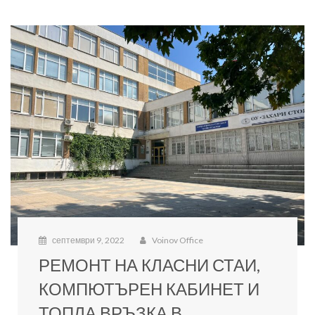
септември 9, 2022
Voinov Office
РЕМОНТ НА КЛАСНИ СТАИ,
КОМПЮТЪРЕН КАБИНЕТ И
ТОПЛА ВРЪЗКА В