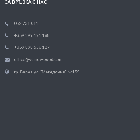
ЗА ВРЪЗКА С НАС
052 731 011
+359 899 191 188
+359 898 556 127
office@voinov-eood.com
гр. Варна ул. "Македония" №155