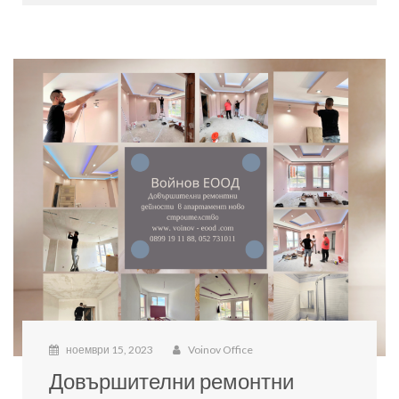
ноември 15, 2023
Voinov Office
Довършителни ремонтни