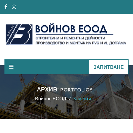
ЗАПИТВАНЕ
АРХИВ:
PORTFOLIOS
Войнов ЕООД
Клиeнти