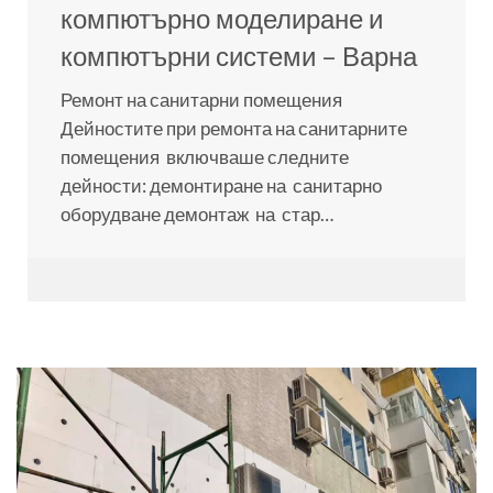
компютърно моделиране и
компютърни системи – Варна
Ремонт на санитарни помещения
Дейностите при ремонта на санитарните
помещения включваше следните
дейности: демонтиране на санитарно
оборудване демонтаж на стар…