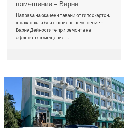
помещение – Варна
Направа на окачени тавани от гипсокартон,
шпакловка и боя в офисно помещение –
Варна Дейностите при ремонта на
офисното помещение,…