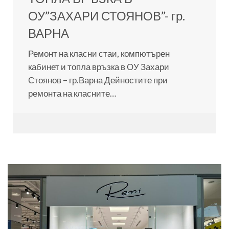
ОУ”ЗАХАРИ СТОЯНОВ”- гр.
ВАРНА
Ремонт на класни стаи, компютърен
кабинет и топла връзка в ОУ Захари
Стоянов – гр.Варна Дейностите при
ремонта на класните…