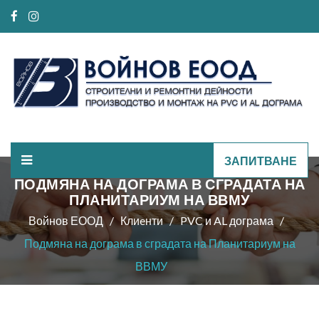
ЗАПИТВАНЕ
ПОДМЯНА НА ДОГРАМА В СГРАДАТА НА
ПЛАНИТАРИУМ НА ВВМУ
Войнов ЕООД
Клиeнти
PVC и AL дограма
Подмяна на дограма в сградата на Планитариум на
ВВМУ