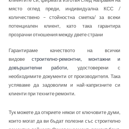
място оглед преди, индивидуална КСС /
количествено – стойностна сметка/ за всеки
потенциален клиент, като така гарантира
прозрачни отношения между двете страни
Гарантираме качеството на всички
видове
строително-ремонтни, монтажни и
довършителни работи
, удостоверени с
необходимите документи от производителя. Така
успяваме да задоволим и най-капризните си
клиенти при техните ремонти.
Тук можете да откриете някои от ключовите думи,
които могат да ви бъдат полезни със строително