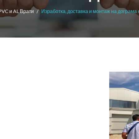
PVC и AL Врати
Изработка, доставка и монтаж на дограма