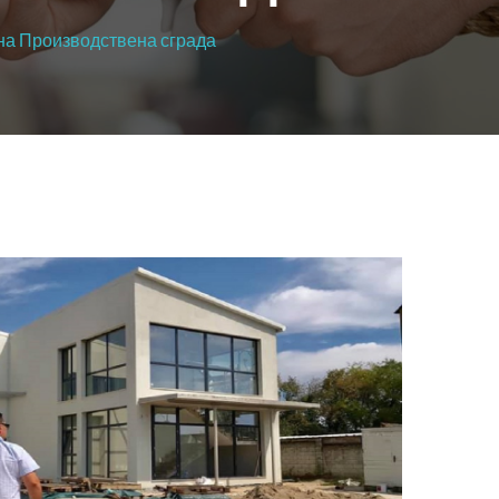
 на Производствена сграда