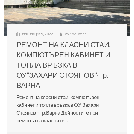
септември 9, 2022
Voinov Office
РЕМОНТ НА КЛАСНИ СТАИ,
КОМПЮТЪРЕН КАБИНЕТ И
ТОПЛА ВРЪЗКА В
ОУ”ЗАХАРИ СТОЯНОВ”- гр.
ВАРНА
Ремонт на класни стаи, компютърен
кабинет и топла връзка в ОУ Захари
Стоянов – гр.Варна Дейностите при
ремонта на класните…