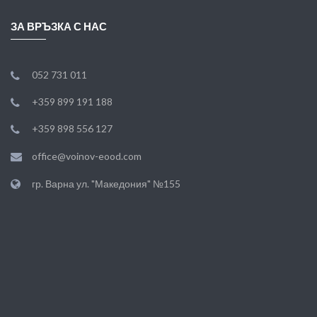
ЗА ВРЪЗКА С НАС
052 731 011
+359 899 191 188
+359 898 556 127
office@voinov-eood.com
гр. Варна ул. "Македония" №155