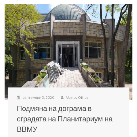
септември 3, 2020
Voinov Office
Подмяна на дограма в
сградата на Планитариум на
ВВМУ