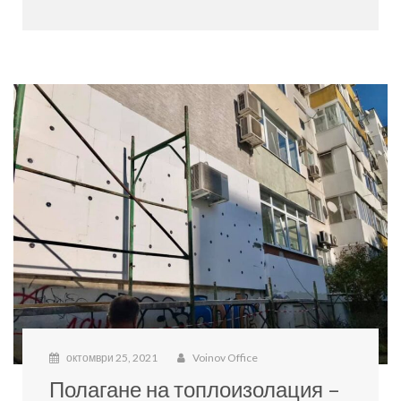
октомври 25, 2021
Voinov Office
Полагане на топлоизолация –