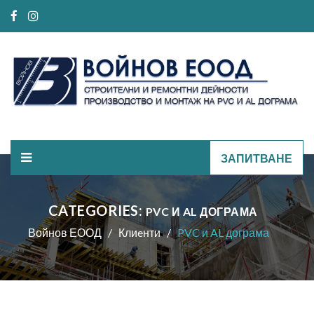
ЗАПИТВАНЕ
CATEGORIES:
PVC И AL ДОГРАМА
Войнов ЕООД
Клиeнти
PVC и AL дограма