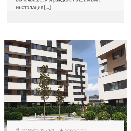
инсталация [...]
септември 15, 2020
Voinov Office