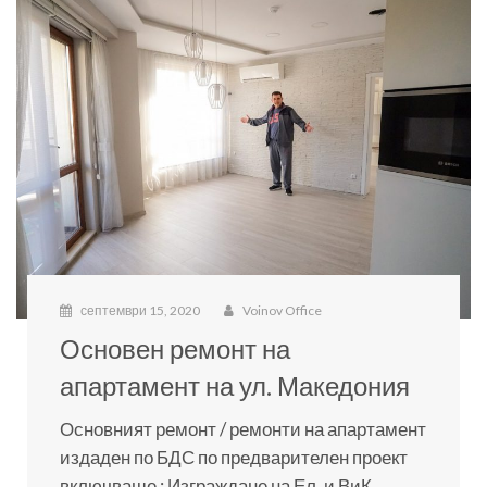
септември 15, 2020
Voinov Office
Основен ремонт на
апартамент на ул. Македония
Основният ремонт / ремонти на апартамент
издаден по БДС по предварителен проект
включваше : Изграждане на Ел. и ВиК