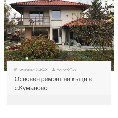
септември 3, 2020
Voinov Office
Основен ремонт на къща в
с.Куманово