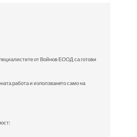
специалистите от Войнов ЕООД са готови
ната работа и използването само на
ост: