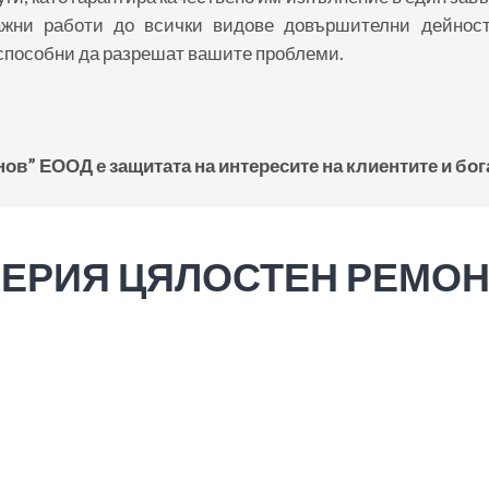
ажни работи до всички видове довършителни дейност
способни да разрешат вашите проблеми.
йнов” ЕООД е защитата на
интересите на клиентите и бог
ЕРИЯ ЦЯЛОСТЕН РЕМОН