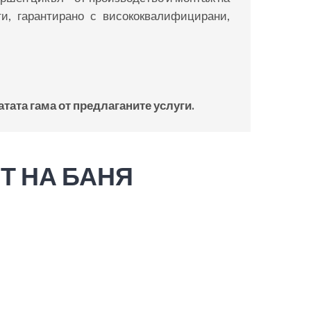
и, гарантирано с висококвалифицирани,
атата гама от предлаганите услуги.
Т НА БАНЯ