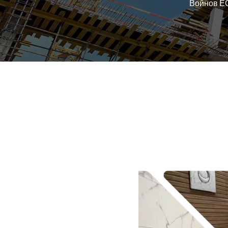
Войнов 