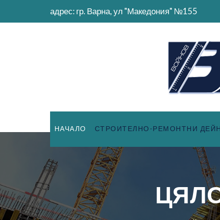
адрес: гр. Варна, ул "Македония" №155
НАЧАЛО
СТРОИТЕЛНО-РЕМОНТНИ ДЕЙ
ЦЯЛО